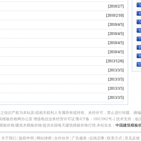
3
[2010/2/7]
4
[2010/2/10]
5
[2010/4/5]
6
[2010/4/5]
7
[2010/4/5]
8
[2010/4/5]
9
[2013/12/6]
1
[2013/3/5]
[2013/3/5]
[2013/3/5]
[2013/3/5]
之知识产权为本站及/或相关权利人专属所有或持有。未经许可，禁止进行转载、摘
模板价格网办公室 增值电信业务经营许可证/鲁ICP备：10015962号-2
技术支持：
临
模板价格/建筑木模板价格/提供全国每天建筑模板价格行情,本站实名：
中国建筑模板
关于我们 | 版权申明 | 网站律师 | 合作伙伴 | 广告服务 | 征稿启事 | 联系方式 | 意见反馈