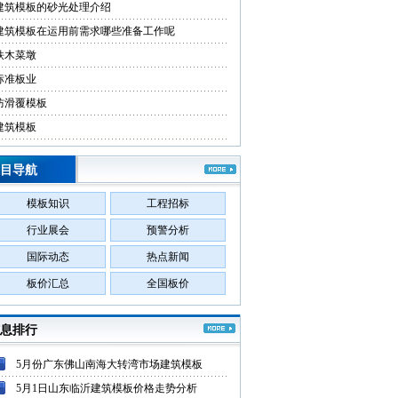
建筑模板的砂光处理介绍
建筑模板在运用前需求哪些准备工作呢
铁木菜墩
标准板业
防滑覆模板
建筑模板
目导航
模板知识
工程招标
行业展会
预警分析
国际动态
热点新闻
板价汇总
全国板价
息排行
5月份广东佛山南海大转湾市场建筑模板
5月1日山东临沂建筑模板价格走势分析