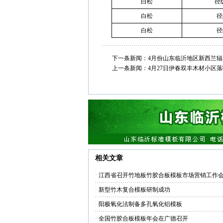
白松
径
白松
径
白松
径
下一条新闻：
4月份山东临沂地区新西兰
上一条新闻：
4月27日伊春双丰木材小区
相关文章
·
江西省召开竹地板竹胶合板模板市场营销工作
·
新型竹木复合模板研制成功
·
阳极氧化法制备多孔氧化铝模板
·
全国竹胶合板模板年会在广德召开