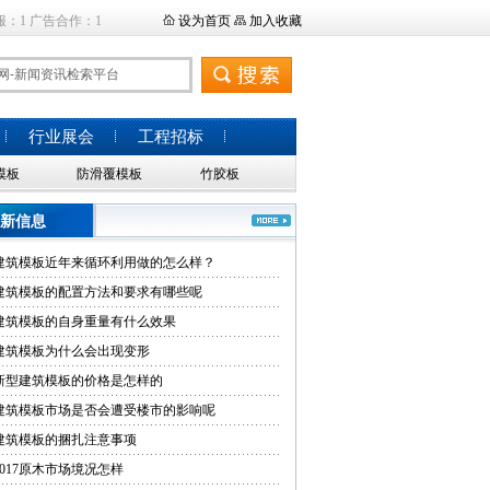
服：1 广告合作：1
设为首页
加入收藏
行业展会
工程招标
模板
防滑覆模板
竹胶板
新信息
建筑模板近年来循环利用做的怎么样？
建筑模板的配置方法和要求有哪些呢
建筑模板的自身重量有什么效果
建筑模板为什么会出现变形
新型建筑模板的价格是怎样的
建筑模板市场是否会遭受楼市的影响呢
建筑模板的捆扎注意事项
2017原木市场境况怎样