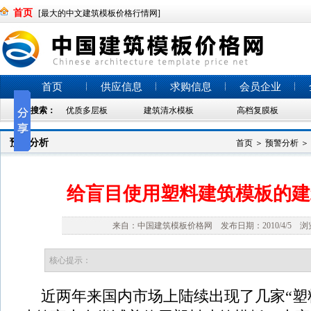
首页
[最大的中文建筑模板价格行情网]
首页
供应信息
求购信息
会员企业
热门搜索：
优质多层板
建筑清水模板
高档复膜板
预警分析
首页
＞
预警分析
＞
给盲目使用塑料建筑模板的建
来自：中国建筑模板价格网 发布日期：2010/4/5 浏览
核心提示：
近两年来国内市场上陆续出现了几家“塑