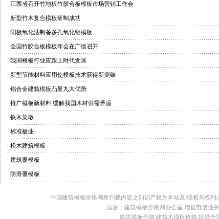
·
江西省召开竹地板竹胶合板模板市场营销工作会
·
新型竹木复合模板研制成功
·
阳极氧化法制备多孔氧化铝模板
·
全国竹胶合板模板年会在广德召开
·
我国模板行业应跟上时代发展
·
新型节能材料应用使模板技术获得新突破
·
铝合金建筑模板凸显九大优势
·
推广模板新材料 缓解我国木材供需矛盾
·
铁木菜墩
·
标准板业
·
松木建筑模板
·
建筑覆模板
·
防滑覆模板
中国建筑模板价格网所刊载内容之知识产权为本站及/或相关权利
运营：建筑模板价格网办公室 增值电信业务经营许
建筑模板价格/建筑木模板价格/提供全