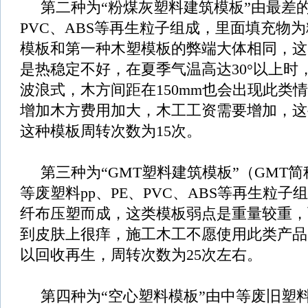
第二种为“粉煤灰塑料建筑模板”由最差的废
PVC、ABS等再生粒子组成，里面填充物
模板和第一种木塑模板的弊端大体相同，这
是热稳定不好，在夏季气温高达30°以上时
波浪式，木方间距在150mm也会出现此类
增加木方费用加大，木工工资需要增加，这
这种模板周转次数为15次。
第三种为“GMT塑料建筑模板”（GMT
等废塑料pp、PE、PVC、ABS等再生粒
纤布压塑而成，这类模板弱点是重量较重，
到皮肤上很痒，施工木工不愿使用此类产品
以回收再生，周转次数为25次左右。
第四种为“空心塑料模板”由中等废旧塑料pp/