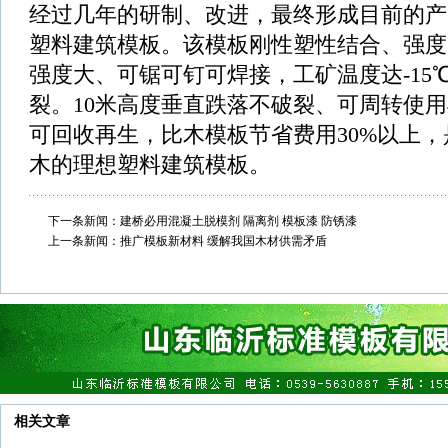
经过几年的研制、改进，最终形成目前的产
塑料建筑模板。该模板刚性塑性结合、强度
强度大、可锯可钉可焊接，工矿温度达-15℃
裂。10米高度垂直跌落不破裂、可周转使用4
可回收再生，比木模板节省费用30%以上
木的理想塑料建筑模板。
下一条新闻：
建桥必用混凝土脱模剂 隔离剂 模板漆 防锈漆
上一条新闻：
推广模板新材料 缓解我国木材供需矛盾
相关文章