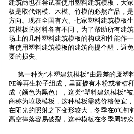
建筑商也在尝试着使用塑料建筑模板，大家
板是取代钢模、木模、竹模的必然产品，是
方向。现在全国有六、七家塑料建筑模板生
筑模板的材料各有不同，为了帮助所有建筑
场上的几种塑料建筑模板的构成和性能作一
有使用塑料建筑模板的建筑商提个醒，避免
要的损失。
第一种为“木塑建筑模板”由最差的废塑料PP
PE等再生粒子组成，里面掺有木粉或者秸
成（颜色为黑色），这类“塑料建筑模板”
商称为垃圾模板，这种模板需然价格便宜，
在阳光的照射之下变形较大，冬季在0℃钉
高空摔落容易破裂，这种模板在冬季周转次