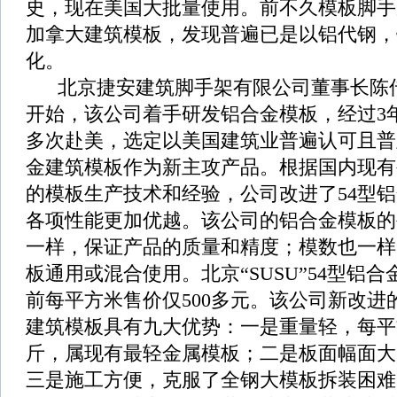
史，现在美国大批量使用。前不久模板脚手
加拿大建筑模板，发现普遍已是以铝代钢，
化。
北京捷安建筑脚手架有限公司董事长陈传为
开始，该公司着手研发铝合金模板，经过3
多次赴美，选定以美国建筑业普遍认可且普
金建筑模板作为新主攻产品。根据国内现有
的模板生产技术和经验，公司改进了54型
各项性能更加优越。该公司的铝合金模板的
一样，保证产品的质量和精度；模数也一样
板通用或混合使用。北京“SUSU”54型铝
前每平方米售价仅500多元。该公司新改进的
建筑模板具有九大优势：一是重量轻，每平方
斤，属现有最轻金属模板；二是板面幅面大
三是施工方便，克服了全钢大模板拆装困难