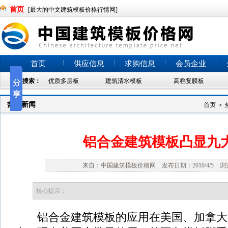
首页
[最大的中文建筑模板价格行情网]
首页
供应信息
求购信息
会员企业
热门搜索：
优质多层板
建筑清水模板
高档复膜板
热点新闻
首页
＞
铝合金建筑模板凸显九
来自：中国建筑模板价格网 发布日期：2010/4/5 浏览
核心提示：
铝合金建筑模板的应用在美国、加拿大等