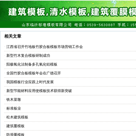
相关文章
·
江西省召开竹地板竹胶合板模板市场营销工作会
·
新型竹木复合模板研制成功
·
阳极氧化法制备多孔氧化铝模板
·
全国竹胶合板模板年会在广德召开
·
我国模板行业应跟上时代发展
·
新型节能材料应用使模板技术获得新突破
·
铁木菜墩
·
标准板业
·
松木建筑模板
·
建筑覆模板
·
防滑覆模板