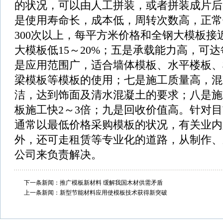
的状况，可以由人工拼装，或者拼装成片后
是使用寿命长，成本低，周转次数高，正常
300次以上，每平方米价格和全钢大模板接
大模板低15～20%；五是承载能力高，可达
是应用范围广，适合墙体模板、水平楼板、
梁模板等模板的使用；七是施工质量高，混
洁，达到饰面及清水混凝土的要求；八是施
板施工快2～3倍；九是回收价值高。针对
通常以最低价格采购模板的状况，有关业内
外，还可走租赁等专业化的道路，从制作、
公司来负责解决。
下一条新闻：
推广模板新材料 缓解我国木材供需矛盾
上一条新闻：
新型节能材料应用使模板技术获得新突破