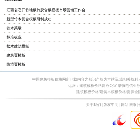
·
江西省召开竹地板竹胶合板模板市场营销工作会
·
新型竹木复合模板研制成功
·
铁木菜墩
·
标准板业
·
松木建筑模板
·
建筑覆模板
·
防滑覆模板
中国建筑模板价格网所刊载内容之知识产权为本站及/或相关权利
运营：建筑模板价格网办公室 增值电信业务经营许
建筑模板价格/建筑木模板价格/提供全
关于我们 | 版权申明 | 网站律师 |