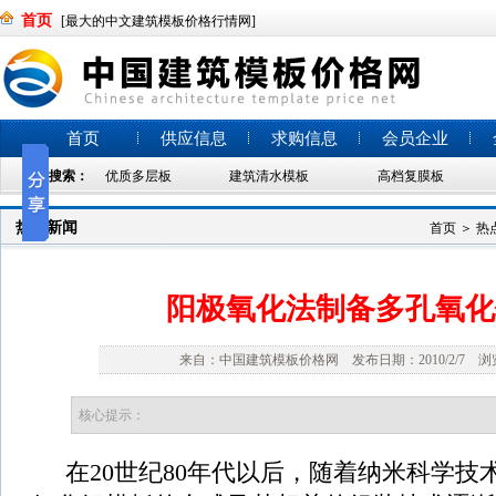
首页
[最大的中文建筑模板价格行情网]
首页
供应信息
求购信息
会员企业
热门搜索：
优质多层板
建筑清水模板
高档复膜板
热点新闻
首页
＞
热
阳极氧化法制备多孔氧化
来自：中国建筑模板价格网 发布日期：2010/2/7 浏览
核心提示：
在20世纪80年代以后，随着纳米科学技