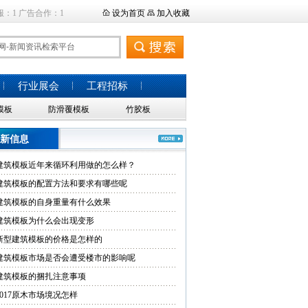
服：1 广告合作：1
设为首页
加入收藏
行业展会
工程招标
模板
防滑覆模板
竹胶板
新信息
建筑模板近年来循环利用做的怎么样？
建筑模板的配置方法和要求有哪些呢
建筑模板的自身重量有什么效果
建筑模板为什么会出现变形
新型建筑模板的价格是怎样的
建筑模板市场是否会遭受楼市的影响呢
建筑模板的捆扎注意事项
2017原木市场境况怎样