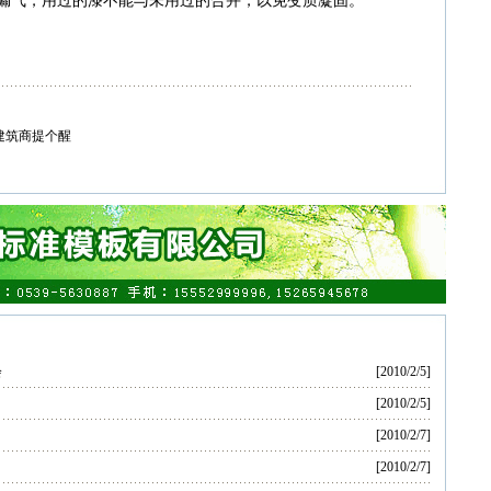
漏气，用过的漆不能与未用过的合并，以免变质凝固。
建筑商提个醒
会
[2010/2/5]
[2010/2/5]
[2010/2/7]
[2010/2/7]