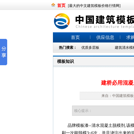
首页
[最大的中文建筑模板价格行情网]
首页
供应信息
求
热门搜索：
优质多层板
建筑清水模
模板知识
建桥必用混凝
来自：中国建筑模板价格
核心提示：
品牌模板漆--清水混凝土脱模剂,该
刷一次能脱模3~6次，并且浇注出来的