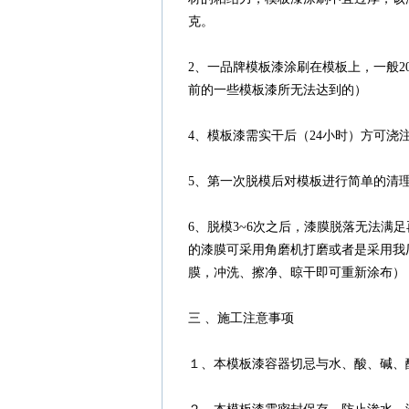
克。
2、一品牌模板漆涂刷在模板上，一般2
前的一些模板漆所无法达到的）
4、模板漆需实干后（24小时）方可浇
5、第一次脱模后对模板进行简单的清
6、脱模3~6次之后，漆膜脱落无法满
的漆膜可采用角磨机打磨或者是采用我厂
膜，冲洗、擦净、晾干即可重新涂布）
三 、施工注意事项
１、本模板漆容器切忌与水、酸、碱、