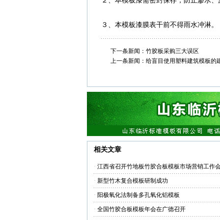
２、本模板漆需密封保存，防止渗水、
３、本模板漆膜表干前不得雨水冲淋。
下一条新闻：
竹胶板采购三大误区
上一条新闻：
给盲目使用塑料建筑模板的
相关文章
·
江西省召开竹地板竹胶合板模板市场营销工作
·
新型竹木复合模板研制成功
·
阳极氧化法制备多孔氧化铝模板
·
全国竹胶合板模板年会在广德召开