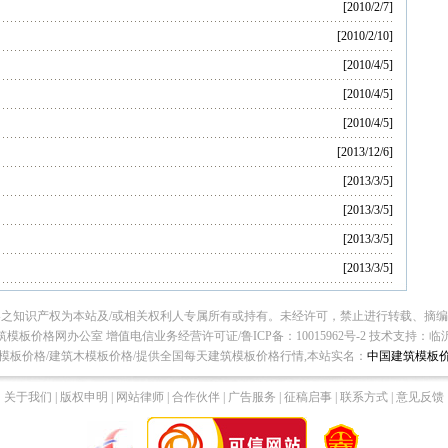
[2010/2/7]
[2010/2/10]
[2010/4/5]
[2010/4/5]
[2010/4/5]
[2013/12/6]
[2013/3/5]
[2013/3/5]
[2013/3/5]
[2013/3/5]
之知识产权为本站及/或相关权利人专属所有或持有。未经许可，禁止进行转载、摘
模板价格网办公室 增值电信业务经营许可证/鲁ICP备：10015962号-2
技术支持：
临
模板价格/建筑木模板价格/提供全国每天建筑模板价格行情,本站实名：
中国建筑模板
关于我们 | 版权申明 | 网站律师 | 合作伙伴 | 广告服务 | 征稿启事 | 联系方式 | 意见反馈