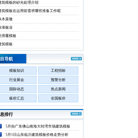
建筑模板的砂光处理介绍
建筑模板在运用前需求哪些准备工作呢
铁木菜墩
标准板业
防滑覆模板
建筑模板
目导航
模板知识
工程招标
行业展会
预警分析
国际动态
热点新闻
板价汇总
全国板价
息排行
5月份广东佛山南海大转湾市场建筑模板
5月1日山东临沂建筑模板价格走势分析