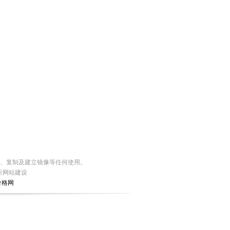
编、复制及建立镜像等任何使用。
沂网站建设
价格网