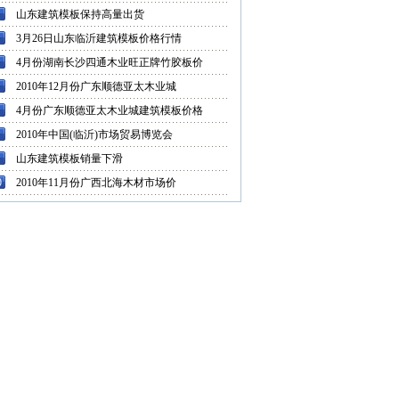
山东建筑模板保持高量出货
3月26日山东临沂建筑模板价格行情
4月份湖南长沙四通木业旺正牌竹胶板价
2010年12月份广东顺德亚太木业城
4月份广东顺德亚太木业城建筑模板价格
2010年中国(临沂)市场贸易博览会
山东建筑模板销量下滑
0
2010年11月份广西北海木材市场价