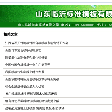
相关文章
·
江西省召开竹地板竹胶合板模板市场营销工作会
·
新型竹木复合模板研制成功
·
阳极氧化法制备多孔氧化铝模板
·
全国竹胶合板模板年会在广德召开
·
我国模板行业应跟上时代发展
·
新型节能材料应用使模板技术获得新突破
·
铝合金建筑模板凸显九大优势
·
推广模板新材料 缓解我国木材供需矛盾
·
给盲目使用塑料建筑模板的建筑商提个醒
·
建桥必用混凝土脱模剂 隔离剂 模板漆 防锈漆