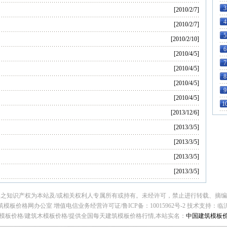
3
[2010/2/7]
4
[2010/2/7]
5
[2010/2/10]
6
[2010/4/5]
7
[2010/4/5]
8
[2010/4/5]
9
[2010/4/5]
1
[2013/12/6]
[2013/3/5]
[2013/3/5]
[2013/3/5]
[2013/3/5]
之知识产权为本站及/或相关权利人专属所有或持有。未经许可，禁止进行转载、摘
模板价格网办公室 增值电信业务经营许可证/鲁ICP备：10015962号-2
技术支持：
临
模板价格/建筑木模板价格/提供全国每天建筑模板价格行情,本站实名：
中国建筑模板