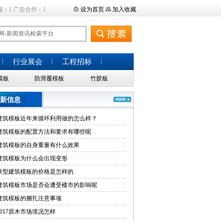
服：1 广告合作：1
设为首页
加入收藏
行业展会
工程招标
模板
防滑覆模板
竹胶板
新信息
建筑模板近年来循环利用做的怎么样？
建筑模板的配置方法和要求有哪些呢
建筑模板的自身重量有什么效果
建筑模板为什么会出现变形
新型建筑模板的价格是怎样的
建筑模板市场是否会遭受楼市的影响呢
建筑模板的捆扎注意事项
2017原木市场境况怎样