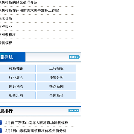
建筑模板的砂光处理介绍
建筑模板在运用前需求哪些准备工作呢
铁木菜墩
标准板业
防滑覆模板
建筑模板
目导航
模板知识
工程招标
行业展会
预警分析
国际动态
热点新闻
板价汇总
全国板价
息排行
5月份广东佛山南海大转湾市场建筑模板
5月1日山东临沂建筑模板价格走势分析