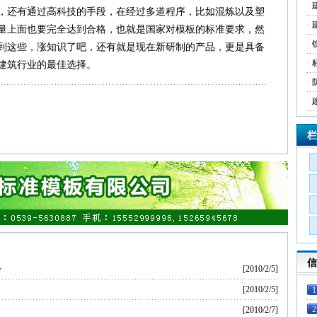
·
，还有通过高科技的手段，在经过多道程序，比如混炼以及塑
·
量上面也要完全达到合格，也就是国家对模板的标准要求，然
·
到这些，涨知识了吧，还有就是现在新研制的产品，更是具备
·
建筑行业的最佳选择。
·
·
栏
信
会
[2010/2/5]
[2010/2/5]
1
2
[2010/2/7]