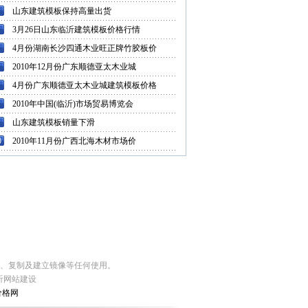
山东建筑模板保持高量出货
3月26日山东临沂建筑模板价格行情
4月份湖南长沙四通木业旺正牌竹胶板价
2010年12月份广东顺德亚太木业城
4月份广东顺德亚太木业城建筑模板价格
2010年中国(临沂)市场贸易博览会
山东建筑模板销量下滑
0
2010年11月份广西北海木材市场价
编、复制及建立镜像等任何使用。
沂网站建设
价格网